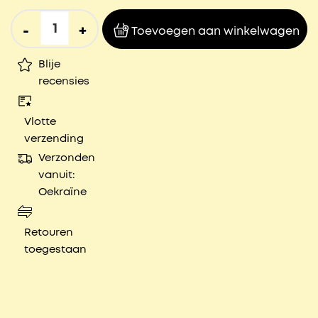
4Theekisten2 aantal
Toevoegen aan winkelwagen
Blije
recensies
Vlotte
verzending
Verzonden
vanuit:
Oekraïne
Retouren
toegestaan