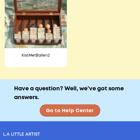
KistMetBallen2
Have a question? Well, we’ve got some
answers.
Go to Help Center
L.A LITTLE ARTIST