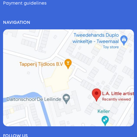
Payment guidelines
NAVIGATION
FOLLOW US